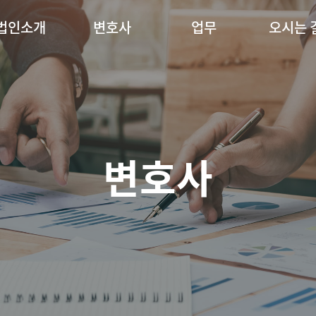
법인소개
변호사
업무
오시는 
변호사