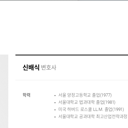
신배식
변호사
학력
서울 양정고등학교 졸업(1977)
서울대학교 법과대학 졸업(1981)
미국 하버드 로스쿨 LL.M. 졸업(1991)
서울대학교 공과대학 최고산업전략과정 AIP