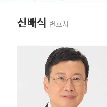
신배식
변호사