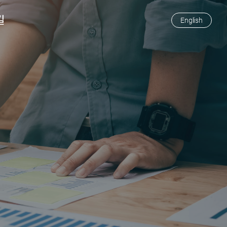
길
English